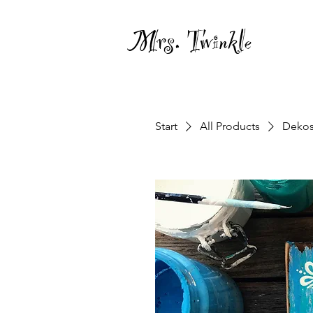
Mrs. Twinkle
Start
All Products
Dekos