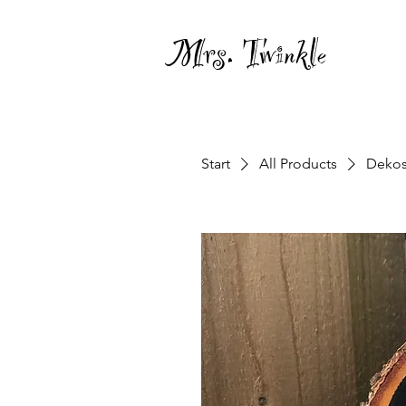
Mrs. Twinkle
Start
All Products
Dekosc