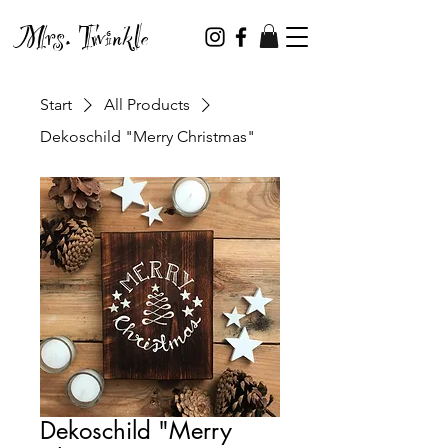
Mrs. Twinkle
Start
All Products
Dekoschild "Merry Christmas"
Dekoschild "Merry