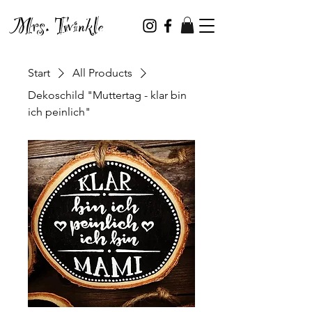
Mrs. Twinkle
Start
All Products
Dekoschild "Muttertag - klar bin
ich peinlich"