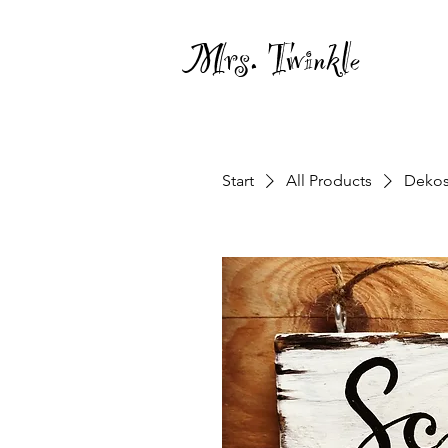
Mrs. Twinkle
Start
All Products
Dekos