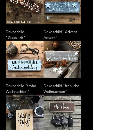
Dekoschild
Dekoschild "Advent
"Guetzlizit"
Advent"
Dekoschild "frohe
Dekoschild "fröhliche
Weihnachten"
Weihnachten"