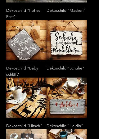
Dekoschild "frohes
Dekoschild "Masken"
Fest"
Dekoschild "Baby
Dekoschild "Schuhe"
schläft"
Dekoschild "Hirsch"
Dekoschild "Heldin"